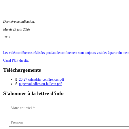
Dernière actualisation:
Mardi 23 juin 2026
18:30
Les vidéoconférences réalisées pendant le confinement sont toujours visibles à partir du men
Canal PUP du site.
Téléchargements
📄
26-27-calendrier-conférences.pdf
📄
pupenvol-adhesion-bulletin.pdf
S’abonner à la lettre d’info