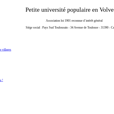
Petite université populaire en Volve
Association loi 1901 reconnue d´intérêt général
Siège social : Pays Sud Toulousain - 34 Avenue de Toulouse - 31390 - C
 villages
u !