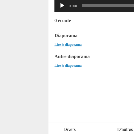
Lecteur
00:00
audio
0 écoute
Diaporama
Lire le diaporama
Autre diaporama
Lire le diaporama
Divers
D'autres