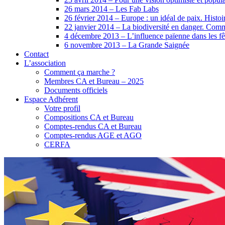
26 mars 2014 – Les Fab Labs
26 février 2014 – Europe : un idéal de paix. Histoire
22 janvier 2014 – La biodiversité en danger. Comm
4 décembre 2013 – L’influence païenne dans les fêt
6 novembre 2013 – La Grande Saignée
Contact
L’association
Comment ça marche ?
Membres CA et Bureau – 2025
Documents officiels
Espace Adhérent
Votre profil
Compositions CA et Bureau
Comptes-rendus CA et Bureau
Comptes-rendus AGE et AGO
CERFA