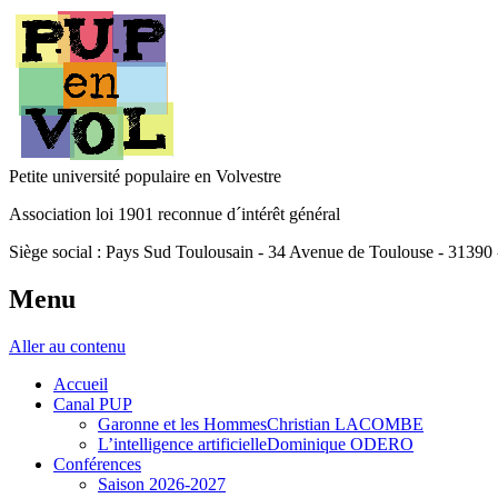
Petite université populaire en Volvestre
Association loi 1901 reconnue d´intérêt général
Siège social : Pays Sud Toulousain - 34 Avenue de Toulouse - 31390
Menu
Aller au contenu
Accueil
Canal PUP
Garonne et les HommesChristian LACOMBE
L’intelligence artificielleDominique ODERO
Conférences
Saison 2026-2027