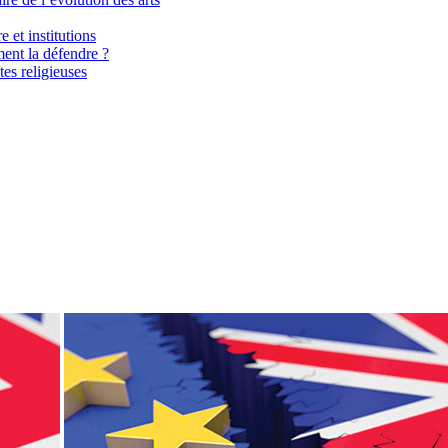
 et institutions
ent la défendre ?
es religieuses