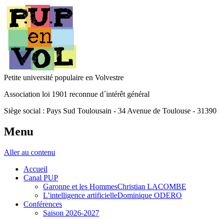
Petite université populaire en Volvestre
Association loi 1901 reconnue d´intérêt général
Siège social : Pays Sud Toulousain - 34 Avenue de Toulouse - 31390
Menu
Aller au contenu
Accueil
Canal PUP
Garonne et les HommesChristian LACOMBE
L’intelligence artificielleDominique ODERO
Conférences
Saison 2026-2027