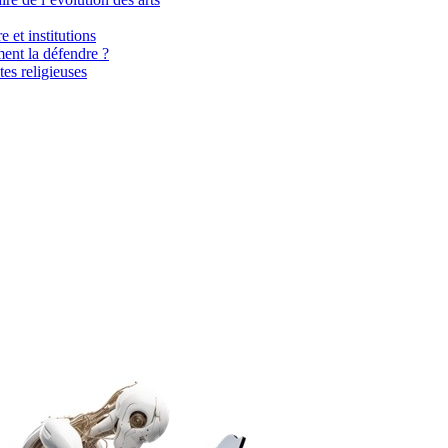
 et institutions
ent la défendre ?
es religieuses