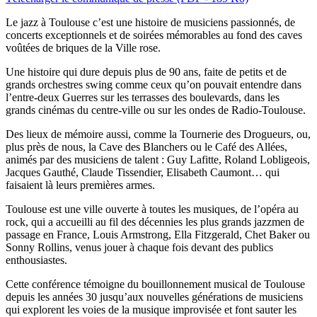
Le jazz à Toulouse c’est une histoire de musiciens passionnés, de
concerts exceptionnels et de soirées mémorables au fond des caves
voûtées de briques de la Ville rose.
Une histoire qui dure depuis plus de 90 ans, faite de petits et de
grands orchestres swing comme ceux qu’on pouvait entendre dans
l’entre-deux Guerres sur les terrasses des boulevards, dans les
grands cinémas du centre-ville ou sur les ondes de Radio-Toulouse.
Des lieux de mémoire aussi, comme la Tournerie des Drogueurs, ou,
plus près de nous, la Cave des Blanchers ou le Café des Allées,
animés par des musiciens de talent : Guy Lafitte, Roland Lobligeois,
Jacques Gauthé, Claude Tissendier, Elisabeth Caumont… qui
faisaient là leurs premières armes.
Toulouse est une ville ouverte à toutes les musiques, de l’opéra au
rock, qui a accueilli au fil des décennies les plus grands jazzmen de
passage en France, Louis Armstrong, Ella Fitzgerald, Chet Baker ou
Sonny Rollins, venus jouer à chaque fois devant des publics
enthousiastes.
Cette conférence témoigne du bouillonnement musical de Toulouse
depuis les années 30 jusqu’aux nouvelles générations de musiciens
qui explorent les voies de la musique improvisée et font sauter les