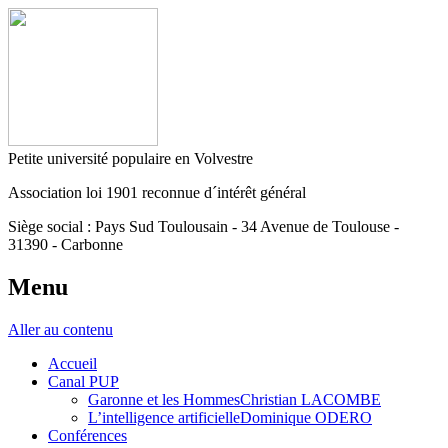
Petite université populaire en Volvestre
Association loi 1901 reconnue d´intérêt général
Siège social : Pays Sud Toulousain - 34 Avenue de Toulouse -
31390 - Carbonne
Menu
Aller au contenu
Accueil
Canal PUP
Garonne et les HommesChristian LACOMBE
L’intelligence artificielleDominique ODERO
Conférences