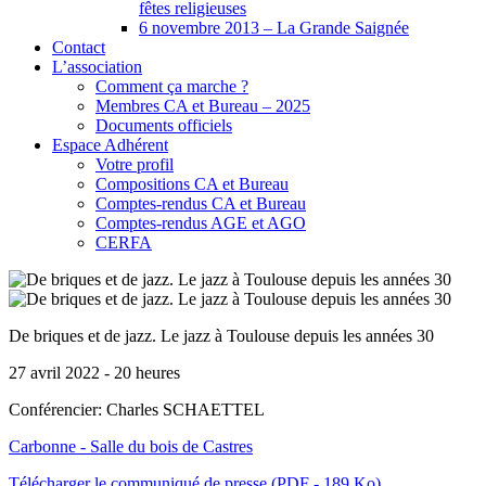
fêtes religieuses
6 novembre 2013 – La Grande Saignée
Contact
L’association
Comment ça marche ?
Membres CA et Bureau – 2025
Documents officiels
Espace Adhérent
Votre profil
Compositions CA et Bureau
Comptes-rendus CA et Bureau
Comptes-rendus AGE et AGO
CERFA
De briques et de jazz. Le jazz à Toulouse depuis les années 30
27 avril 2022 - 20 heures
Conférencier: Charles SCHAETTEL
Carbonne - Salle du bois de Castres
Télécharger le communiqué de presse (PDF - 189 Ko)